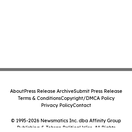
About
Press Release Archive
Submit Press Release
Terms & Conditions
Copyright/DMCA Policy
Privacy Policy
Contact
© 1995-2026 Newsmatics Inc. dba Affinity Group
Publishing & Tehran Political Wire. All Rights