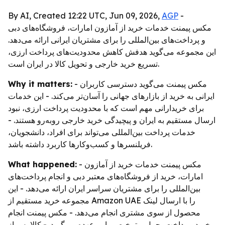
By AI, Created 12:22 UTC, Jun 09, 2026,
AGP
-
مکس پیمنت خدمات خرید از آمازون امارات، فروشگاه‌های دبی
و پرداخت‌های بین‌المللی را برای مشتریان ایرانی ارائه می‌دهد.
این مجموعه می‌گوید هدفش کاهش محدودیت‌های پرداخت ارزی،
تسریع خرید خارجی و تحویل کالا در ایران است.
Why it matters:
- مکس پیمنت می‌گوید دسترسی کاربران
ایرانی به خرید از بازارهای جهانی را آسان‌تر می‌کند. - این خدمات
برای خریدارانی مهم است که با محدودیت پرداخت ارزی، نبود
ارسال مستقیم به ایران و پیچیدگی خرید خارجی روبه‌رو هستند. -
خدمات پرداخت بین‌المللی می‌تواند برای افراد، دانشجویان،
فریلنسرها و کسب‌وکارها کاربرد داشته باشد.
What happened:
- مکس پیمنت خدمات خرید از آمازون
امارات، خرید از فروشگاه‌های معتبر دبی و انجام پرداخت‌های
بین‌المللی را برای مشتریان سراسر ایران ارائه می‌دهد. - این
مجموعه خرید مستقیم از Amazon UAE را با ارسال لینک
محصول از سوی مشتری انجام می‌دهد. - مکس پیمنت انجام
خرید، پرداخت، حمل و ترخیص را بر عهده می‌گیرد. - کالا پس از